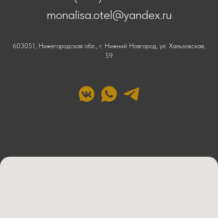
monalisa.otel@yandex.ru
603051, Нижегородская обл., г. Нижний Новгород, ул. Хальзовская,
59